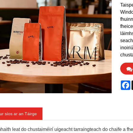
Taispe
Windo
fhuinn
fheice
láimhs
seach
inoiri
chust
F
ur síos ar an Táirge
haith leat do chustaiméirí uigeacht tarraingteach do chaife a fh