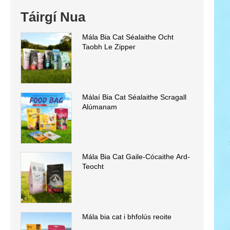
Táirgí Nua
Mála Bia Cat Séalaithe Ocht
Taobh Le Zipper
Málaí Bia Cat Séalaithe Scragall
Alúmanam
Mála Bia Cat Gaile-Cócaithe Ard-
Teocht
Mála bia cat i bhfolús reoite