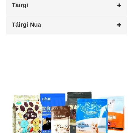
Táirgí
Táirgí Nua