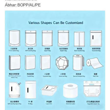
Ábhar: BOPP/AL/PE