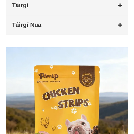
Táirgí
Táirgí Nua