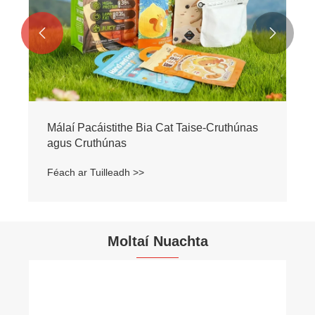


Málaí Pacáistithe Bia Cat Taise-Cruthúnas
agus Cruthúnas
Féach ar Tuilleadh >>
Moltaí Nuachta