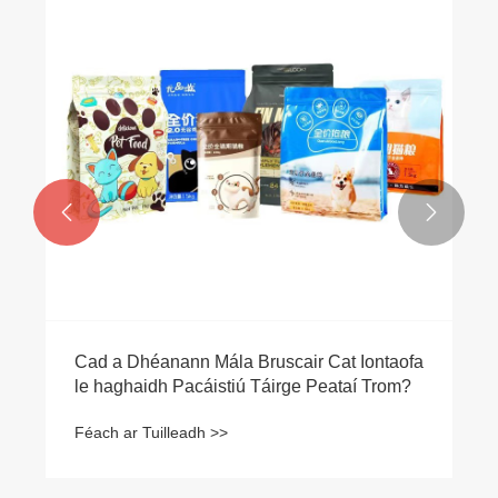


Cad a Dhéanann Mála Bruscair Cat Iontaofa
le haghaidh Pacáistiú Táirge Peataí Trom?
Féach ar Tuilleadh >>