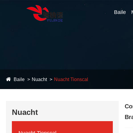
Baile
Baile
Nuacht
Nuacht Tionscal
Co
Nuacht
Br
Nuacht Tionscal